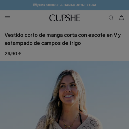
💌¡SUSCRIBIRSE & GANAR -10% EXTRA!
🚚ENVÍO GRATUITO A PARTIR DE 49 € >>
Vestido corto de manga corta con escote en V y
estampado de campos de trigo
29,90 €