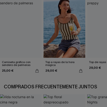
Camiseta gráfica con
Top a rayas de la hora
Top de rayas 
sendero de palmeras
mágica
29,00 €
25,00 €
29,00 €
COMPRADOS FRECUENTEMENTE JUNTOS