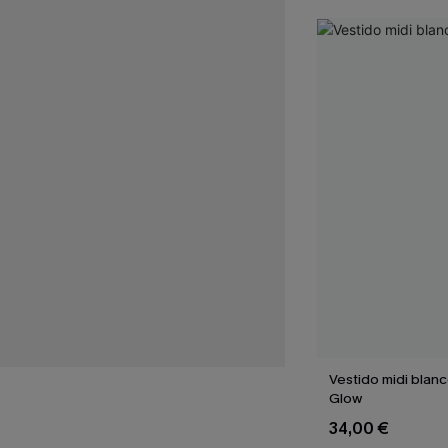
Vestido midi blan
Glow
34,00 €