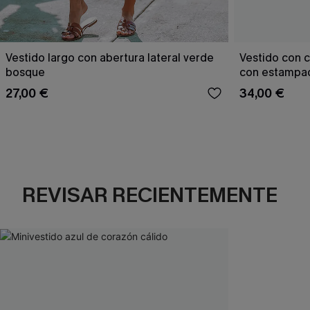
Vestido largo con abertura lateral verde
Vestido con c
bosque
con estampad
27,00 €
34,00 €
REVISAR RECIENTEMENTE