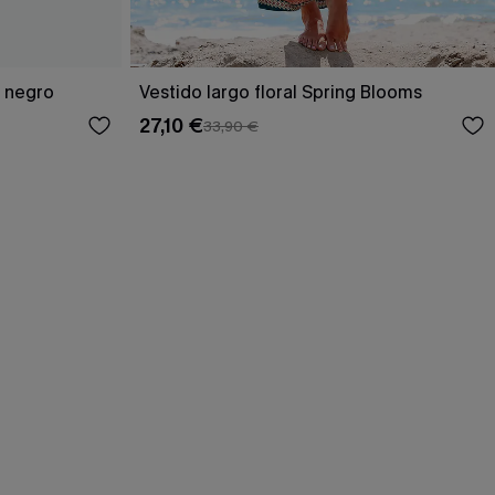
o negro
Vestido largo floral Spring Blooms
27,10 €
33,90 €