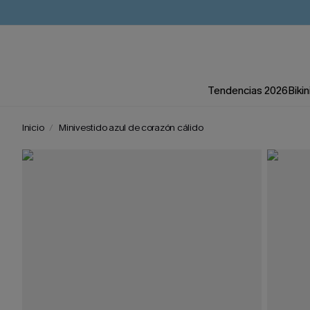
Tendencias 2026
Bikin
Inicio
Minivestido azul de corazón cálido