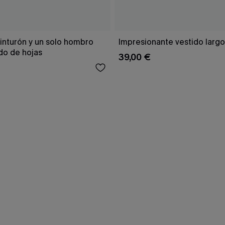
inturón y un solo hombro
Impresionante vestido larg
o de hojas
39,00 €