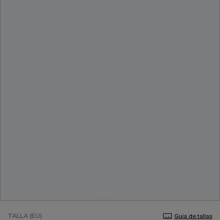
TALLA (EU)
Guía de tallas