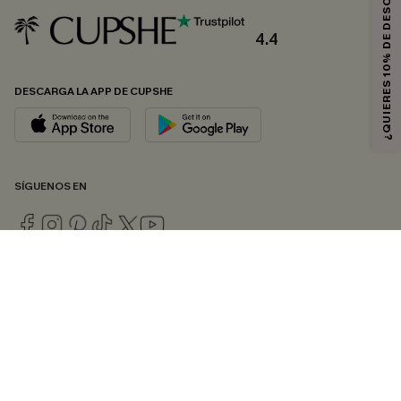
¿QUIERES 10% DE DESCUENTO?
4.4
DESCARGA LA APP DE CUPSHE
SÍGUENOS EN
© 2026 CUPSHE ESPAÑA
Consulte nuestras
Condiciones Generales
,
Política de Privacidad
y
Declaración de accesibilidad
.
Gestión de cookies