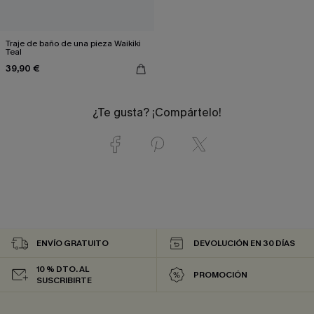
Traje de baño de una pieza Waikiki
Teal
39,90 €
¿Te gusta? ¡Compártelo!
ENVÍO GRATUITO
DEVOLUCIÓN EN 30 DÍAS
10 % DTO. AL
PROMOCIÓN
SUSCRIBIRTE