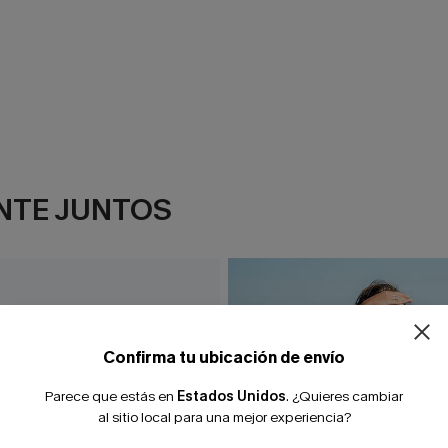
NTE JUNTOS
¿NUEVO EN
-10% extra sin c
Confirma tu ubicación de envío
Parece que estás en
Estados Unidos
.
¿Quieres cambiar
al sitio local para una mejor experiencia?