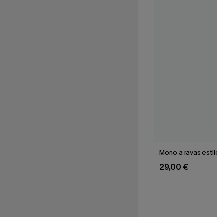
Mono a rayas estil
29,00 €