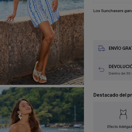
Los Sunchasers gan
ENVÍO GRAT
DEVOLUCIÓ
Dentro de 30 
Destacado del p
Efecto Adelga