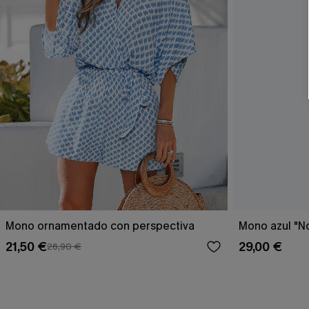
Mono ornamentado con perspectiva
Mono azul "N
21,50 €
29,00 €
26,90 €