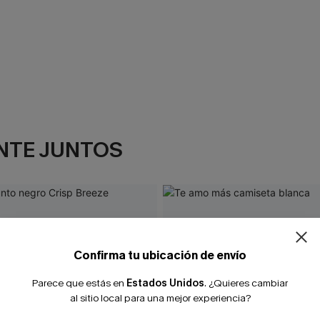
NTE JUNTOS
¿NUEVO EN
-10% extra sin c
Confirma tu ubicación de envío
Parece que estás en
Estados Unidos
.
¿Quieres cambiar
al sitio local para una mejor experiencia?