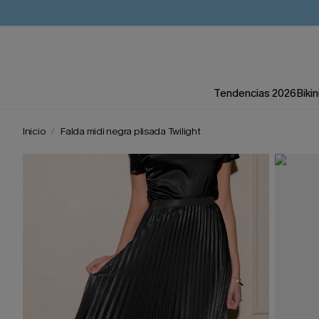
Tendencias 2026
Bikin
Inicio
Falda midi negra plisada Twilight