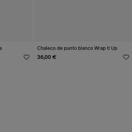
a
Chaleco de punto blanco Wrap It Up
36,00 €