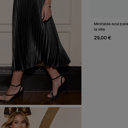
Minifalda azul pa
la villa
29,00 €