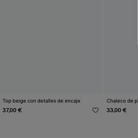
Top beige con detalles de encaje
Chaleco de p
37,00 €
33,00 €