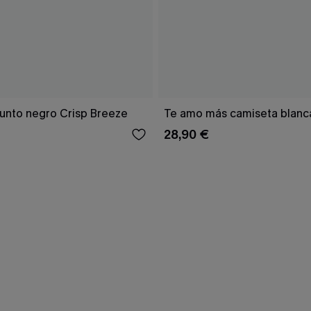
unto negro Crisp Breeze
Te amo más camiseta blanc
28,90 €