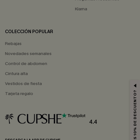
Klarna
COLECCIÓN POPULAR
Rebajas
Novedades semanales
Control de abdomen
Cintura alta
Vestidos de fiesta
¿QUIERES 10% DE DESCUENTO?
Tarjeta regalo
4.4
DESCARGA LA APP DE CUPSHE