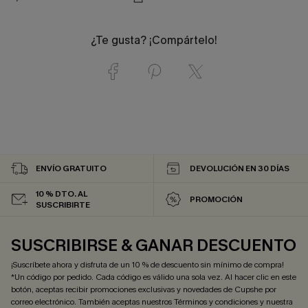
¿Te gusta? ¡Compártelo!
ENVÍO GRATUITO
DEVOLUCIÓN EN 30 DÍAS
10 % DTO. AL
PROMOCIÓN
SUSCRIBIRTE
SUSCRIBIRSE & GANAR DESCUENTO
¡Suscríbete ahora y disfruta de un 10 % de descuento sin mínimo de compra!
*Un código por pedido. Cada código es válido una sola vez. Al hacer clic en este
botón, aceptas recibir promociones exclusivas y novedades de Cupshe por
correo electrónico. También aceptas nuestros
Términos y condiciones
y nuestra