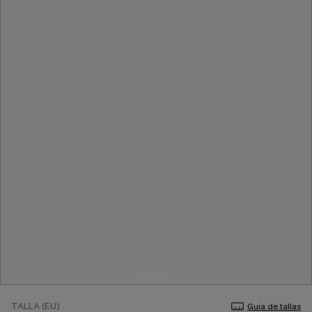
TALLA (EU)
Guía de tallas