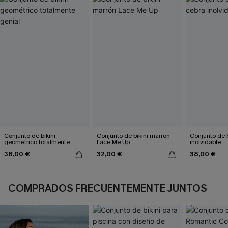
Conjunto de bikini
Conjunto de bikini marrón
Conjunto de b
geométrico totalmente
Lace Me Up
inolvidable
genial
38,00 €
32,00 €
38,00 €
COMPRADOS FRECUENTEMENTE JUNTOS