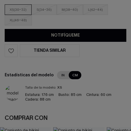
XS(30-32)
S(34-36)
M(38-40)
L(42-44)
XL(46-48)
NOTIFÍQUEME
TIENDA SIMILAR
Estadísticas del modelo
IN
CM
Talla de la modelo:
XS
Estatura:
176 cm
Busto:
85 cm
Cintura:
60 cm
Cadera:
88 cm
COMPRAR CON