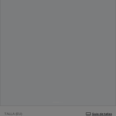
TALLA (EU)
Guía de tallas