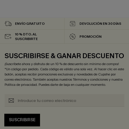
ENVÍO GRATUITO
DEVOLUCIÓN EN 30 DÍAS
10 % DTO. AL
PROMOCIÓN
SUSCRIBIRTE
SUSCRIBIRSE & GANAR DESCUENTO
¡Suscríbete ahora y disfruta de un 10 % de descuento sin mínimo de compra!
*Un código por pedido. Cada código es válido una sola vez. Al hacer clic en este
botón, aceptas recibir promociones exclusivas y novedades de Cupshe por
correo electrónico. También aceptas nuestros
Términos y condiciones
y nuestra
Política de privacidad
. Puedes darte de baja en cualquier momento.
SUSCRIBIRSE