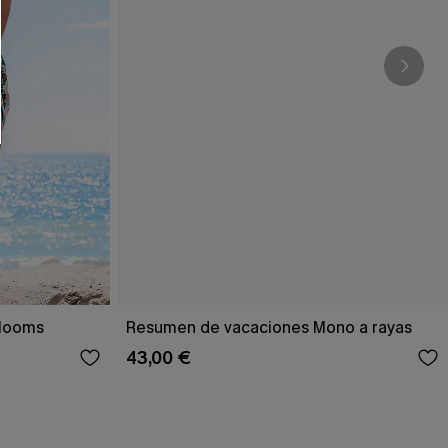
Blooms
Resumen de vacaciones Mono a rayas
43,00 €