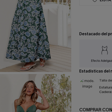
Destacado del p
Efecto Adelga
Estadísticas del
Talla d
Estatura
Cadera:
COMPRAR CO