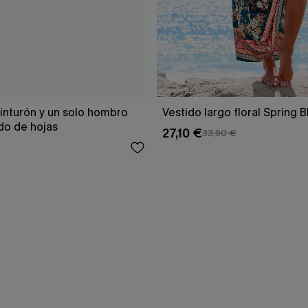
inturón y un solo hombro
Vestido largo floral Spring 
o de hojas
27,10 €
33,90 €