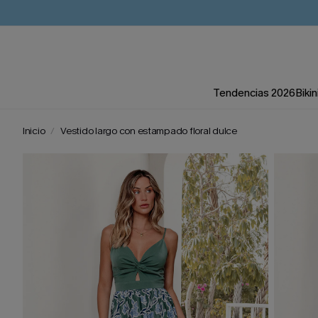
Tendencias 2026
Bikin
Inicio
Vestido largo con estampado floral dulce