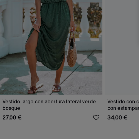
Vestido largo con abertura lateral verde
Vestido con c
bosque
con estampad
27,00 €
34,00 €