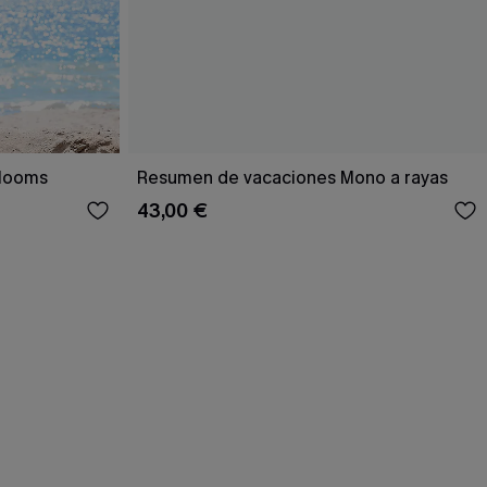
Blooms
Resumen de vacaciones Mono a rayas
43,00 €