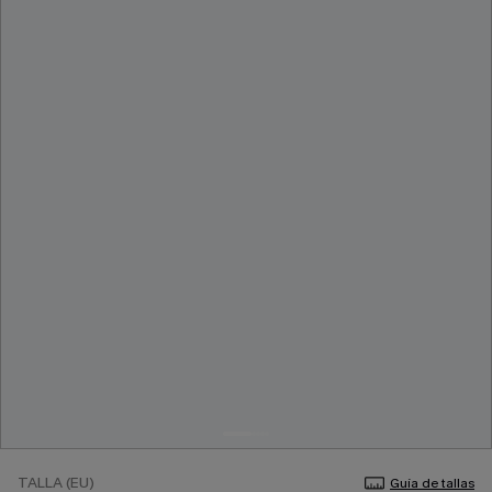
TALLA (EU)
Guía de tallas