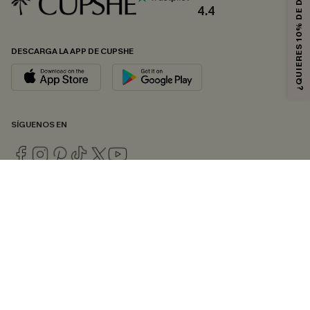
¿QUIERES 10% DE DESCUENTO?
4.4
DESCARGA LA APP DE CUPSHE
SÍGUENOS EN
© 2026 CUPSHE ESPAÑA
Consulte nuestras
Condiciones Generales
,
Política de Privacidad
y
Declaración de accesibilidad
.
Gestión de cookies