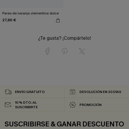
Pareo de naranja clementina dulce
27,90 €
¿Te gusta? ¡Compártelo!
ENVÍO GRATUITO
DEVOLUCIÓN EN 30 DÍAS
10 % DTO. AL
PROMOCIÓN
SUSCRIBIRTE
SUSCRIBIRSE & GANAR DESCUENTO