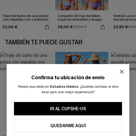
Traje de baño de una pieza
Conjunto de top de bikini
Vestido azul
con espalda con cordones y
tropical reversible y braga
escote pronu
aleteo floral
de talle medio Escaping
cintura anud
32,00 €
26,00 €
23,90 €
29,00 €
29,
TAMBIÉN TE PUEDE GUSTAR
Confirma tu ubicación de envío
Parece que estás en
Estados Unidos
.
¿Quieres cambiar al sitio
local para una mejor experiencia?
IR AL CUPSHE-US
QUEDARME AQUÍ