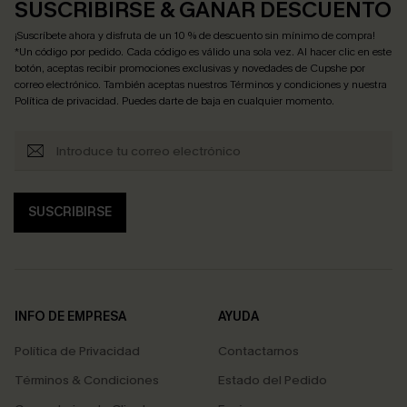
SUSCRIBIRSE & GANAR DESCUENTO
¡Suscríbete ahora y disfruta de un 10 % de descuento sin mínimo de compra!
*Un código por pedido. Cada código es válido una sola vez. Al hacer clic en este
botón, aceptas recibir promociones exclusivas y novedades de Cupshe por
correo electrónico. También aceptas nuestros
Términos y condiciones
y nuestra
Política de privacidad
. Puedes darte de baja en cualquier momento.
SUSCRIBIRSE
INFO DE EMPRESA
AYUDA
Política de Privacidad
Contactarnos
Términos & Condiciones
Estado del Pedido