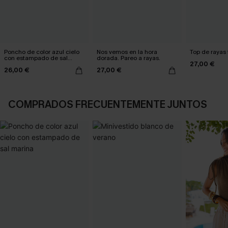
Poncho de color azul cielo
Nos vemos en la hora
Top de rayas 
con estampado de sal
dorada. Pareo a rayas.
27,00 €
marina
26,00 €
27,00 €
COMPRADOS FRECUENTEMENTE JUNTOS