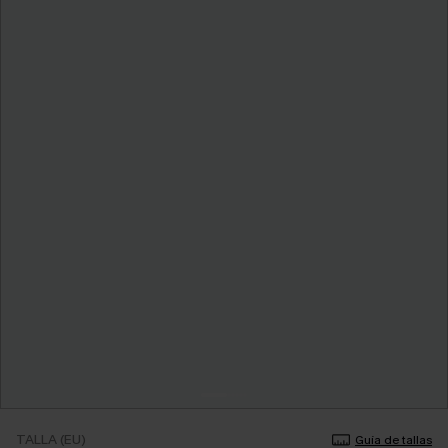
TALLA (EU)
Guía de tallas