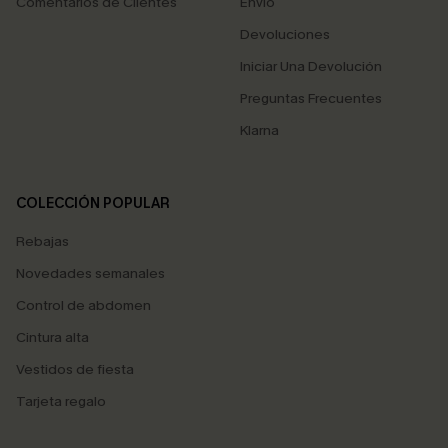
Comentarios de Clientes
Envío
Devoluciones
Iniciar Una Devolución
Preguntas Frecuentes
Klarna
COLECCIÓN POPULAR
Rebajas
Novedades semanales
Control de abdomen
Cintura alta
Vestidos de fiesta
Tarjeta regalo