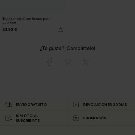
Top blanco súper fresco para
cubrirse
23,90 €
¿Te gusta? ¡Compártelo!
ENVÍO GRATUITO
DEVOLUCIÓN EN 30 DÍAS
10 % DTO. AL
PROMOCIÓN
SUSCRIBIRTE