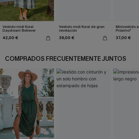
Vestido midi floral
Vestido midi floral de gran
Minivestido 
Daydream Believer
revelación
Próximo"
42,00 €
39,00 €
37,00 €
COMPRADOS FRECUENTEMENTE JUNTOS