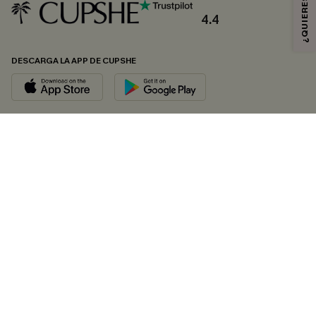
4.4
DESCARGA LA APP DE CUPSHE
SÍGUENOS EN
© 2026 CUPSHE ESPAÑA
Consulte nuestras
Condiciones Generales
,
Política de Privacidad
y
Declaración de accesibilidad
.
Gestión de cookies