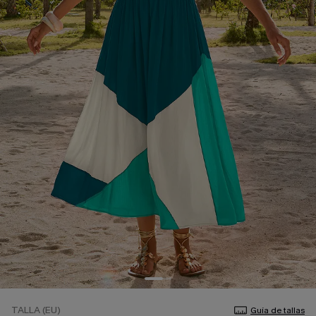
TALLA (EU)
Guía de tallas