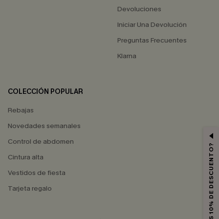
Devoluciones
Iniciar Una Devolución
Preguntas Frecuentes
Klarna
COLECCIÓN POPULAR
Rebajas
Novedades semanales
Control de abdomen
¿QUIERES 10% DE DESCUENTO?
Cintura alta
Vestidos de fiesta
Tarjeta regalo