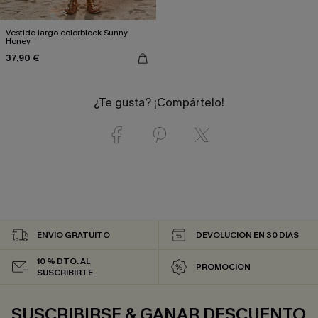
Vestido largo colorblock Sunny
Honey
37,90 €
¿Te gusta? ¡Compártelo!
ENVÍO GRATUITO
DEVOLUCIÓN EN 30 DÍAS
10 % DTO. AL
PROMOCIÓN
SUSCRIBIRTE
SUSCRIBIRSE & GANAR DESCUENTO