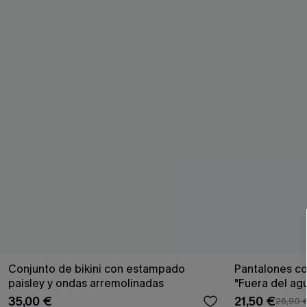
Conjunto de bikini con estampado
Pantalones co
paisley y ondas arremolinadas
"Fuera del ag
35,00 €
21,50 €
26,90 