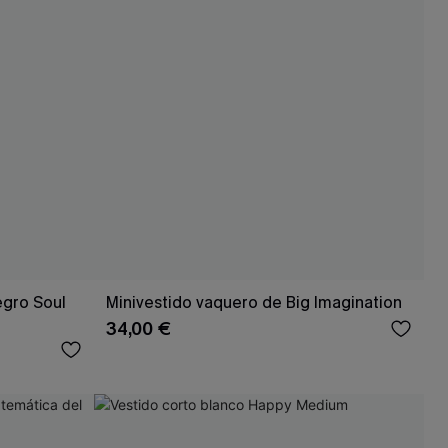
egro Soul
Minivestido vaquero de Big Imagination
34,00 €