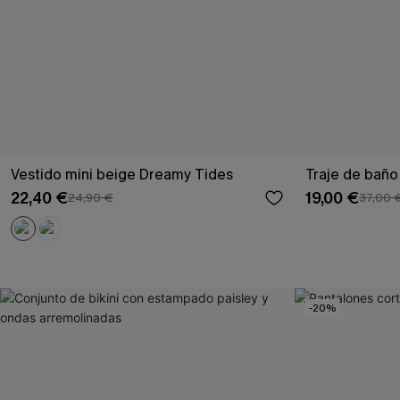
Vestido mini beige Dreamy Tides
Traje de baño
22,40 €
19,00 €
24,90 €
37,00 
-20%