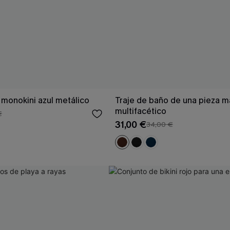
 monokini azul metálico
Traje de baño de una pieza m
multifacético
€
31,00 €
34,00 €