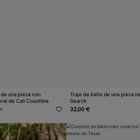
 de una pieza con
Traje de baño de una pieza n
ral de Cali Coastline
Search
32,00 €
 €