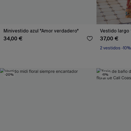
Minivestido azul "Amor verdadero"
Vestido largo 
34,00 €
37,00 €
2 vestidos -10%
-20%
-11%