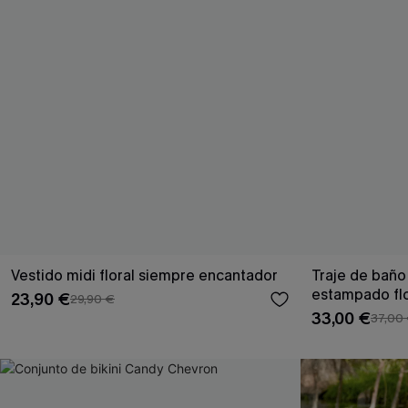
Vestido midi floral siempre encantador
Traje de baño
estampado flo
23,90 €
29,90 €
33,00 €
37,00