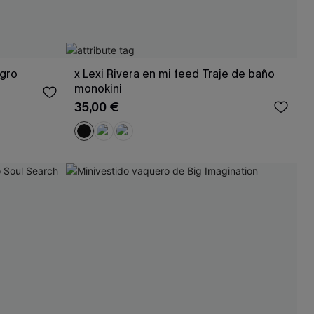
egro
x Lexi Rivera en mi feed Traje de baño
monokini
35,00 €