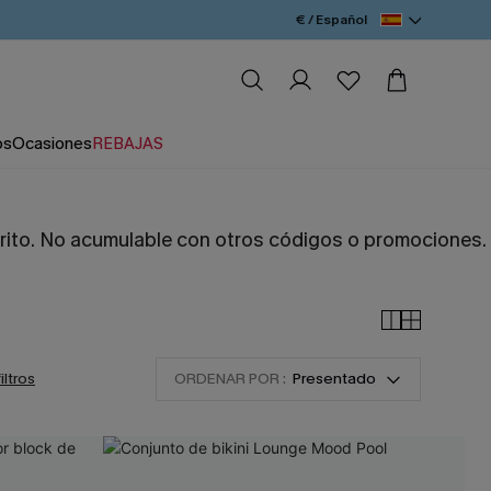
€ / Español
os
Ocasiones
REBAJAS
arrito. No acumulable con otros códigos o promociones.
filtros
ORDENAR POR :
Presentado