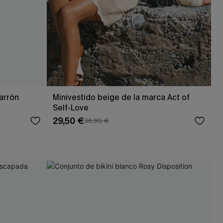
arrón
Minivestido beige de la marca Act of
Self-Love
29,50 €
36,90 €