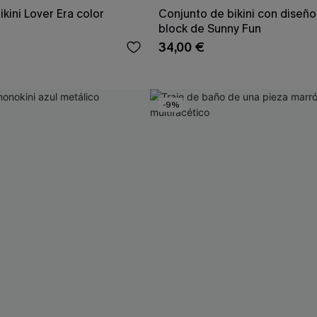
kini Lover Era color
Conjunto de bikini con diseño
block de Sunny Fun
34,00 €
-9%