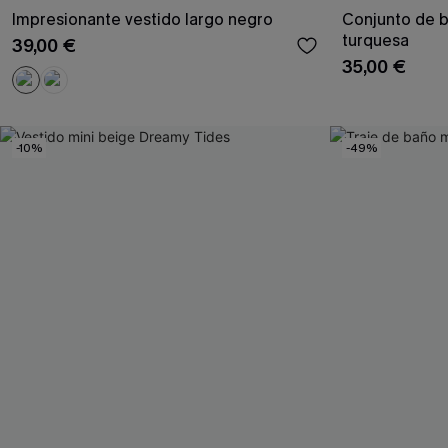
Impresionante vestido largo negro
Conjunto de bi
turquesa
39,00 €
35,00 €
-10%
-49%