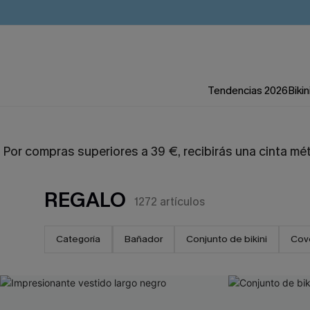
Tendencias 2026
Bikin
Por compras superiores a 39 €, recibirás una cinta mé
REGALO
1272
artículos
Categoría
Bañador
Conjunto de bikini
Cov