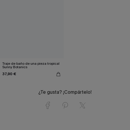
Traje de baño de una pieza tropical
Sunny Botanics
37,90 €
¿Te gusta? ¡Compártelo!