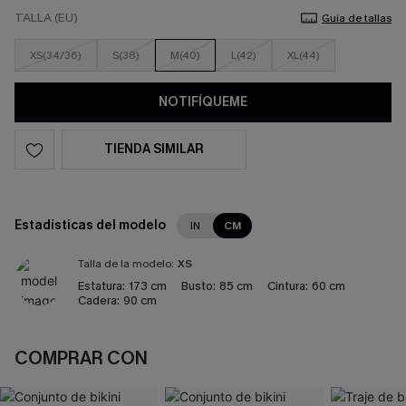
TALLA (EU)
Guía de tallas
XS(34/36)
S(38)
M(40)
L(42)
XL(44)
NOTIFÍQUEME
TIENDA SIMILAR
Estadísticas del modelo
IN
CM
Talla de la modelo:
XS
Estatura:
173 cm
Busto:
85 cm
Cintura:
60 cm
Cadera:
90 cm
COMPRAR CON