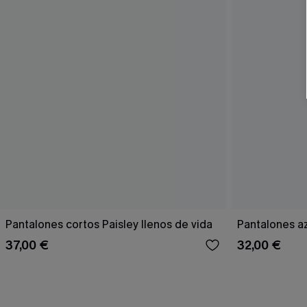
Pantalones cortos Paisley llenos de vida
Pantalones a
37,00 €
32,00 €