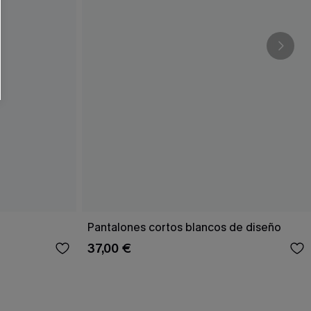
Pantalones cortos blancos de diseño
37,00 €