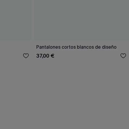
Pantalones cortos blancos de diseño
37,00 €