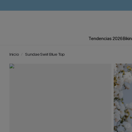
Tendencias 2026
Bikin
Inicio
Sundae Swirl Blue Top