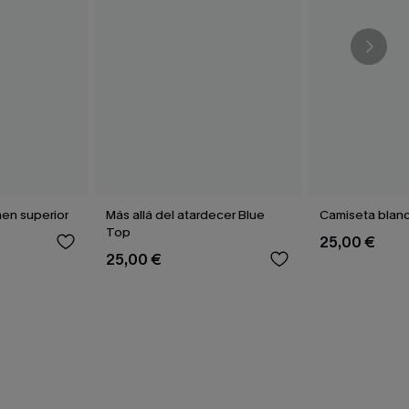
en superior
Más allá del atardecer Blue
Camiseta blan
Top
25,00 €
25,00 €