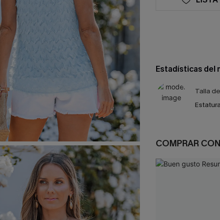
Estadísticas del
Talla d
Estatura
COMPRAR CO