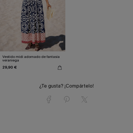
Vestido midi adornado de fantasía
veraniega
29,90 €
¿Te gusta? ¡Compártelo!