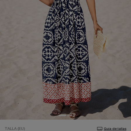
TALLA (EU)
Guía de tallas