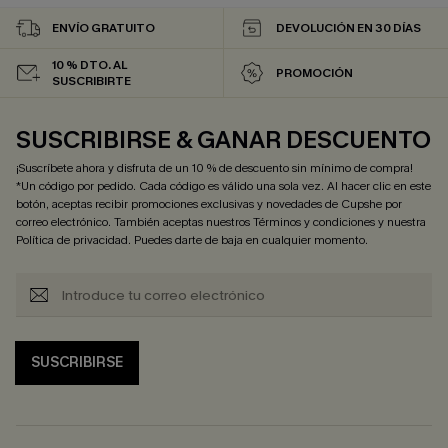
ENVÍO GRATUITO
DEVOLUCIÓN EN 30 DÍAS
10 % DTO. AL
PROMOCIÓN
SUSCRIBIRTE
SUSCRIBIRSE & GANAR DESCUENTO
¡Suscríbete ahora y disfruta de un 10 % de descuento sin mínimo de compra!
*Un código por pedido. Cada código es válido una sola vez. Al hacer clic en este
botón, aceptas recibir promociones exclusivas y novedades de Cupshe por
correo electrónico. También aceptas nuestros
Términos y condiciones
y nuestra
Política de privacidad
. Puedes darte de baja en cualquier momento.
SUSCRIBIRSE