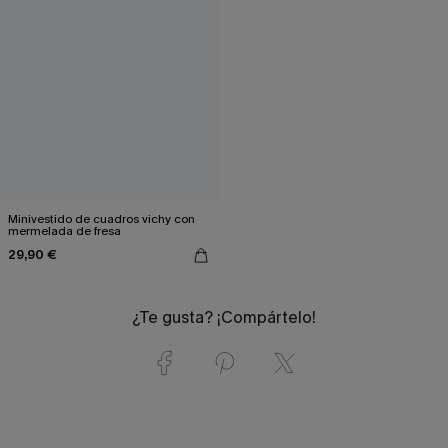
Minivestido de cuadros vichy con
mermelada de fresa
29,90 €
¿Te gusta? ¡Compártelo!