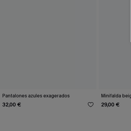
Pantalones azules exagerados
Minifalda bei
32,00 €
29,00 €