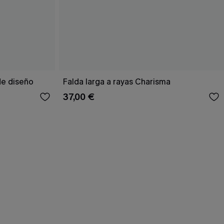
de diseño
Falda larga a rayas Charisma
37,00 €