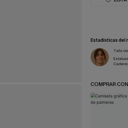
Estadísticas del
Talla d
Estatura
Cadera:
COMPRAR CO