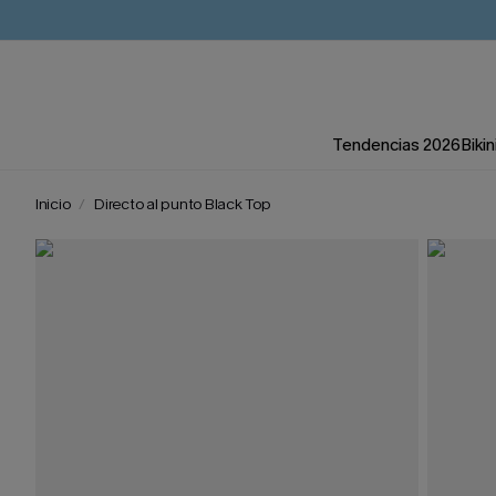
Tendencias 2026
Bikin
Inicio
Directo al punto Black Top