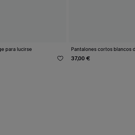
ge para lucirse
Pantalones cortos blancos 
37,00 €