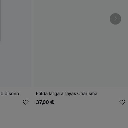
de diseño
Falda larga a rayas Charisma
37,00 €