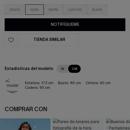
XS(34)
S(36)
M(38)
L(40/42)
XL(44)
NOTIFÍQUEME
TIENDA SIMILAR
Estadísticas del modelo
IN
CM
Estatura:
173 cm
Busto:
80 cm
Cintura:
60 cm
Cadera:
90 cm
COMPRAR CON