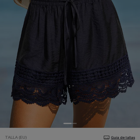
TALLA (EU)
Guía de tallas