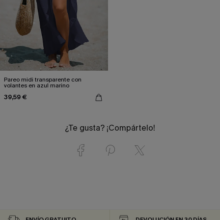
Pareo midi transparente con
volantes en azul marino
39,59 €
¿Te gusta? ¡Compártelo!
ENVÍO GRATUITO
DEVOLUCIÓN EN 30 DÍAS