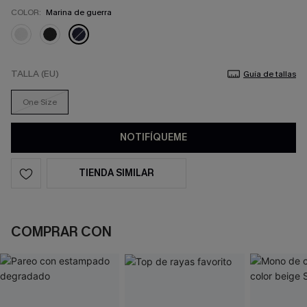
COLOR:
Marina de guerra
TALLA (EU)
Guía de tallas
One Size
NOTIFÍQUEME
TIENDA SIMILAR
COMPRAR CON