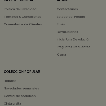
INFO DE EMPRESA
AYUDA
Política de Privacidad
Contactarnos
Términos & Condiciones
Estado del Pedido
Comentarios de Clientes
Envío
Devoluciones
Iniciar Una Devolución
Preguntas Frecuentes
Klarna
COLECCIÓN POPULAR
Rebajas
Novedades semanales
Control de abdomen
Cintura alta