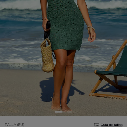
TALLA (EU)
Guía de tallas