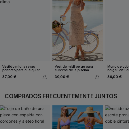
Vestido midi a rayas
Vestido midi beige para
Mono de cobe
perfecto para cualquier
cubrirse de la piscina
beige Soft Se
clima
37,00 €
39,00 €
36,00 €
COMPRADOS FRECUENTEMENTE JUNTOS