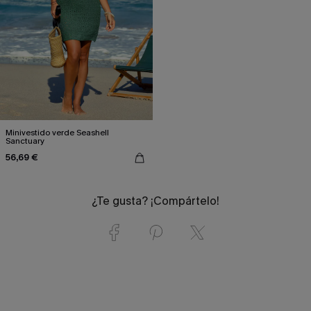
Minivestido verde Seashell
Sanctuary
56,69 €
¿Te gusta? ¡Compártelo!