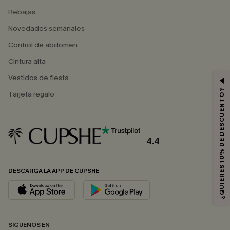
Rebajas
Novedades semanales
Control de abdomen
Cintura alta
Vestidos de fiesta
¿QUIERES 10% DE DESCUENTO?
Tarjeta regalo
4.4
DESCARGA LA APP DE CUPSHE
SÍGUENOS EN