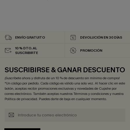
ENVÍO GRATUITO
DEVOLUCIÓN EN 30 DÍAS
10 % DTO. AL
PROMOCIÓN
SUSCRIBIRTE
SUSCRIBIRSE & GANAR DESCUENTO
¡Suscríbete ahora y disfruta de un 10 % de descuento sin mínimo de compra!
*Un código por pedido. Cada código es válido una sola vez. Al hacer clic en este
botón, aceptas recibir promociones exclusivas y novedades de Cupshe por
correo electrónico. También aceptas nuestros
Términos y condiciones
y nuestra
Política de privacidad
. Puedes darte de baja en cualquier momento.