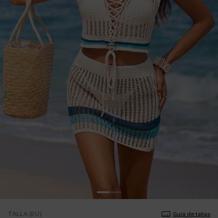
TALLA (EU)
Guía de tallas