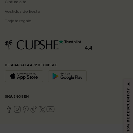
Cintura alta
Vestidos de fiesta
Tarjeta regalo
4.4
DESCARGA LA APP DE CUPSHE
¿QUIERES 10% DE DESCUENTO?
SÍGUENOS EN