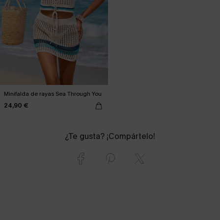
Minifalda de rayas Sea Through You
24,90 €
¿Te gusta? ¡Compártelo!