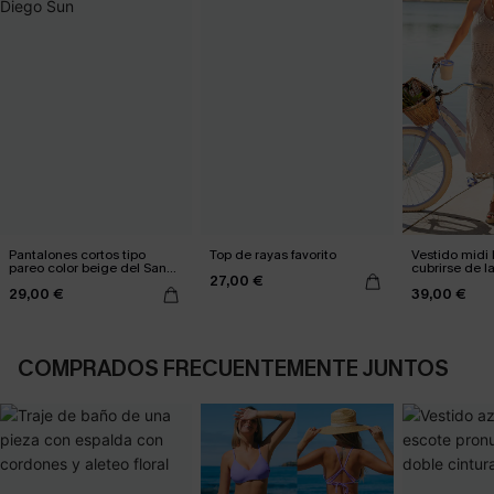
Pantalones cortos tipo
Top de rayas favorito
Vestido midi 
pareo color beige del San
cubrirse de l
27,00 €
Diego Sun
29,00 €
39,00 €
COMPRADOS FRECUENTEMENTE JUNTOS