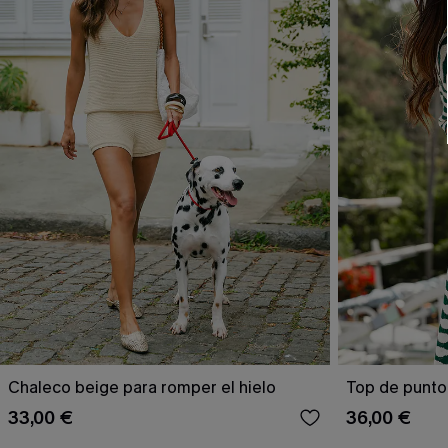
Chaleco beige para romper el hielo
Top de punto 
33,00 €
36,00 €