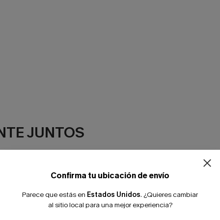
¿NUEVO EN
NTE JUNTOS
-10% extra sin c
Confirma tu ubicación de envío
Parece que estás en
Estados Unidos
.
¿Quieres cambiar
al sitio local para una mejor experiencia?