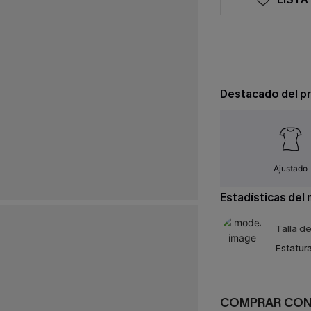
Destacado del p
Ajustado
Estadísticas del
Talla d
Estatura
COMPRAR CO