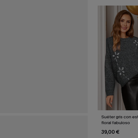
Suéter gris con e
floral fabuloso
39,00 €