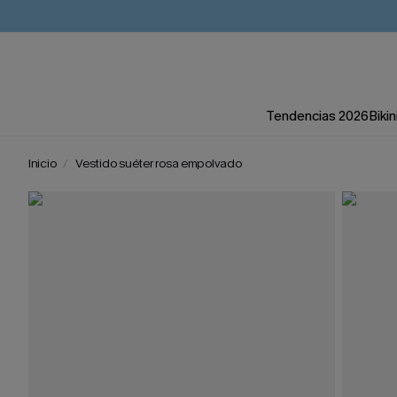
Tendencias 2026
Bikin
Inicio
Vestido suéter rosa empolvado