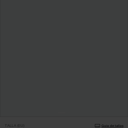
TALLA (EU)
Guía de tallas