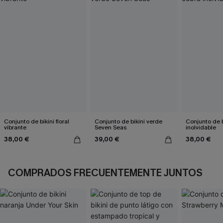
Conjunto de bikini floral
Conjunto de bikini verde
Conjunto de b
vibrante
Seven Seas
inolvidable
38,00 €
39,00 €
38,00 €
COMPRADOS FRECUENTEMENTE JUNTOS