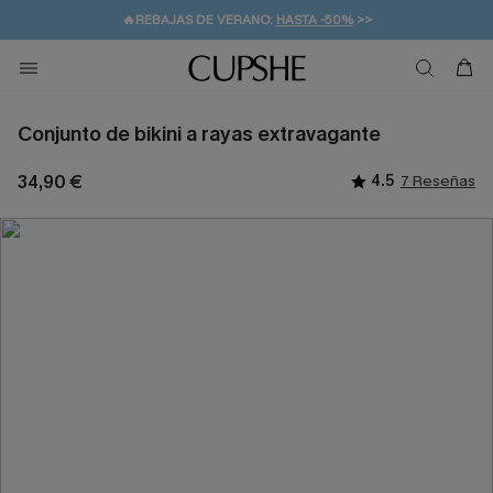
👒PROMOCIÓN DE VERANO:
-10% EN 2 VESTIDOS
>>
🚚ENVÍO GRATUITO A PARTIR DE 49 € >>
💌¡SUSCRIBIRSE & GANAR -10% EXTRA!
Conjunto de bikini a rayas extravagante
34,90 €
4.5
7 Reseñas