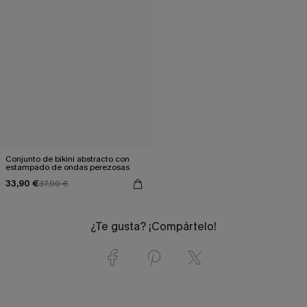
Conjunto de bikini abstracto con
estampado de ondas perezosas
33,90 €
37,90 €
¿Te gusta? ¡Compártelo!