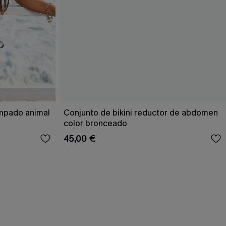
ampado animal
Conjunto de bikini reductor de abdomen
color bronceado
45,00 €