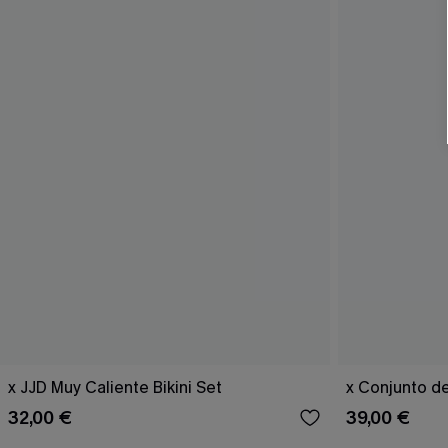
x JJD Muy Caliente Bikini Set
x Conjunto de
32,00 €
39,00 €