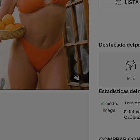
LISTA
Destacado del p
Mini
Estadísticas del
Talla d
Estatura
Cadera:
COMPRAR CO