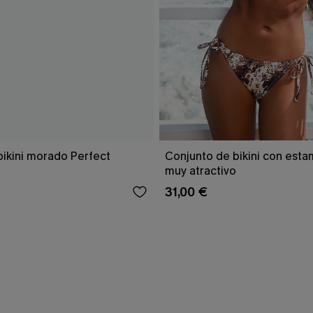
bikini morado Perfect
Conjunto de bikini con est
muy atractivo
31,00 €