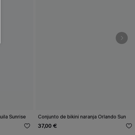
uila Sunrise
Conjunto de bikini naranja Orlando Sun
37,00 €