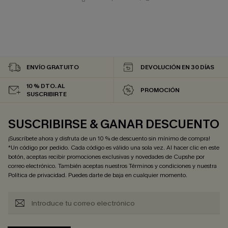
ENVÍO GRATUITO
DEVOLUCIÓN EN 30 DÍAS
10 % DTO. AL
PROMOCIÓN
SUSCRIBIRTE
SUSCRIBIRSE & GANAR DESCUENTO
¡Suscríbete ahora y disfruta de un 10 % de descuento sin mínimo de compra!
*Un código por pedido. Cada código es válido una sola vez. Al hacer clic en este
botón, aceptas recibir promociones exclusivas y novedades de Cupshe por
correo electrónico. También aceptas nuestros
Términos y condiciones
y nuestra
Política de privacidad
. Puedes darte de baja en cualquier momento.