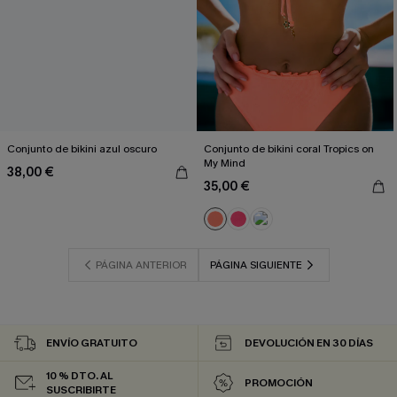
Conjunto de bikini azul oscuro
Conjunto de bikini coral Tropics on
My Mind
38,00 €
35,00 €
PÁGINA ANTERIOR
PÁGINA SIGUIENTE
ENVÍO GRATUITO
DEVOLUCIÓN EN 30 DÍAS
10 % DTO. AL
PROMOCIÓN
SUSCRIBIRTE