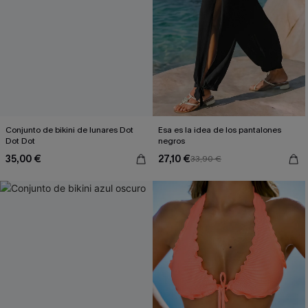
Conjunto de bikini de lunares Dot
Esa es la idea de los pantalones
Dot Dot
negros
35,00 €
27,10 €
33,90 €