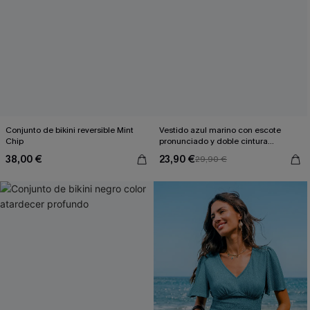
Conjunto de bikini reversible Mint
Vestido azul marino con escote
Chip
pronunciado y doble cintura
anudada
38,00 €
23,90 €
29,90 €