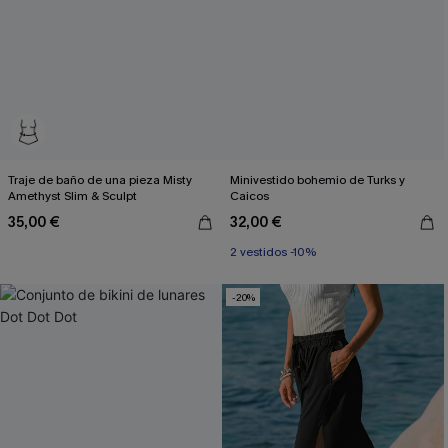
Traje de baño de una pieza Misty
Minivestido bohemio de Turks y
Amethyst Slim & Sculpt
Caicos
35,00 €
32,00 €
2 vestidos -10%
-20%