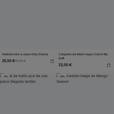
Vestido mini a rayas Only Drama
Conjunto de bikini negro Catch My
Drift
25,50 €
31,90 €
32,00 €
-11%
-20%