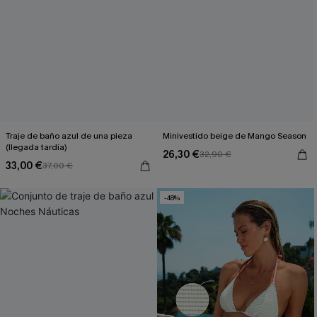
Traje de baño azul de una pieza
Minivestido beige de Mango Season
(llegada tardía)
26,30 €
32,90 €
33,00 €
37,00 €
-48%