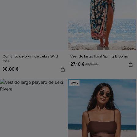
Conjunto de bikini de cebra Wild
Vestido largo floral Spring Blooms
One
27,10 €
33,90 €
38,00 €
-21%