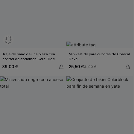
Traje de baño de una pieza con
Minivestido para cubrirse de Coastal
control de abdomen Coral Tide
Drive
39,00 €
25,50 €
31,90 €