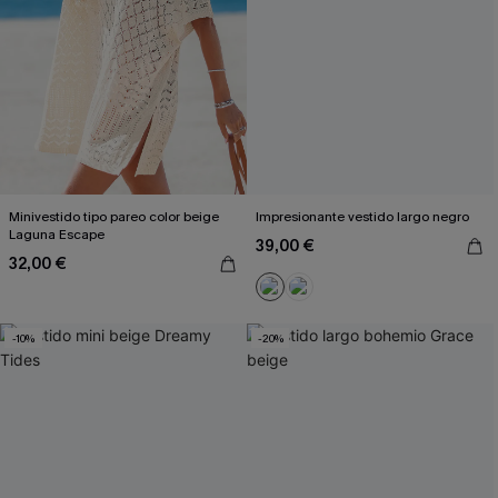
Minivestido tipo pareo color beige
Impresionante vestido largo negro
Laguna Escape
39,00 €
32,00 €
-10%
-20%