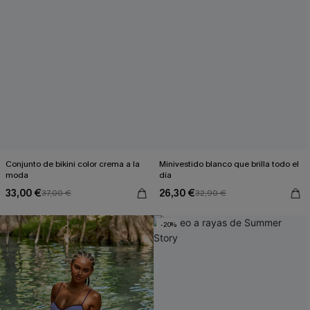
Conjunto de bikini color crema a la
Minivestido blanco que brilla todo el
moda
día
33,00 €
26,30 €
37,00 €
32,90 €
-20%