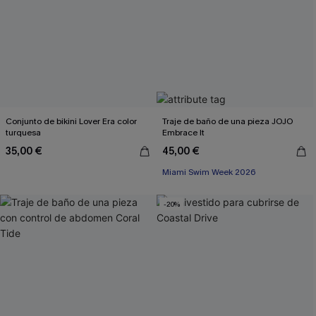
Conjunto de bikini Lover Era color
Traje de baño de una pieza JOJO
turquesa
Embrace It
35,00 €
45,00 €
Miami Swim Week 2026
-20%