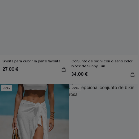
Shorts para cubrir la parte favorita
Conjunto de bikini con diseño color
block de Sunny Fun
27,00 €
34,00 €
-10%
-10%