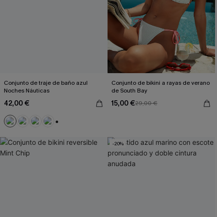
Conjunto de traje de baño azul
Conjunto de bikini a rayas de verano
Noches Náuticas
de South Bay
42,00 €
15,00 €
29,00 €
+1
-20%