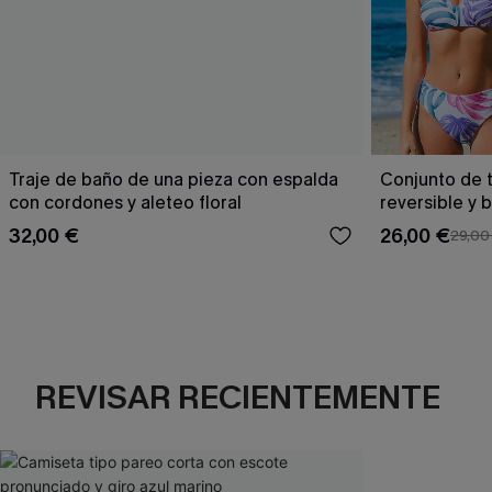
Traje de baño de una pieza con espalda
Conjunto de t
con cordones y aleteo floral
reversible y 
Escaping
32,00 €
26,00 €
29,00
REVISAR RECIENTEMENTE