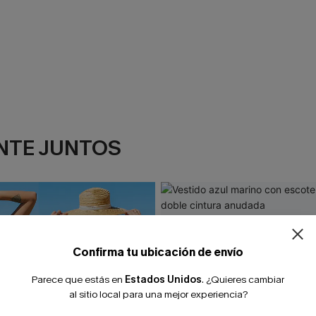
NTE JUNTOS
¿NUEVO EN
-10% extra sin c
Confirma tu ubicación de envío
Parece que estás en
Estados Unidos
.
¿Quieres cambiar
al sitio local para una mejor experiencia?