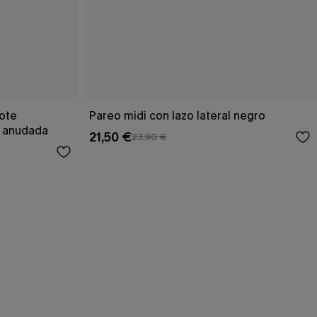
cote
Pareo midi con lazo lateral negro
a anudada
21,50 €
23,90 €