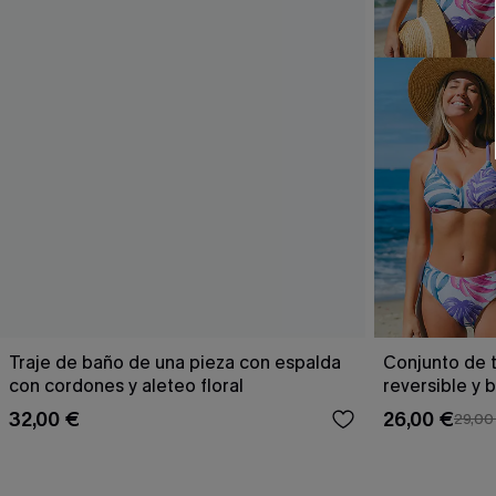
Traje de baño de una pieza con espalda
Conjunto de t
con cordones y aleteo floral
reversible y 
Escaping
32,00 €
26,00 €
29,00