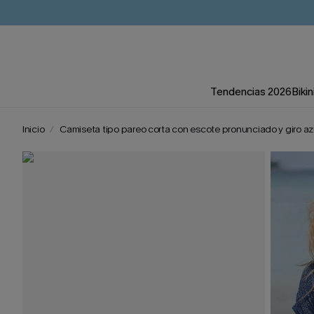
Tendencias 2026
Bikin
Inicio
Camiseta tipo pareo corta con escote pronunciado y giro az