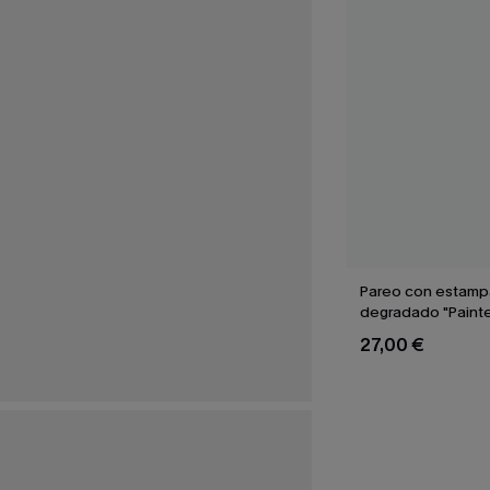
Pareo con estam
degradado "Paint
27,00 €