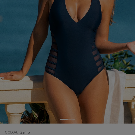
COLOR:
Zafiro