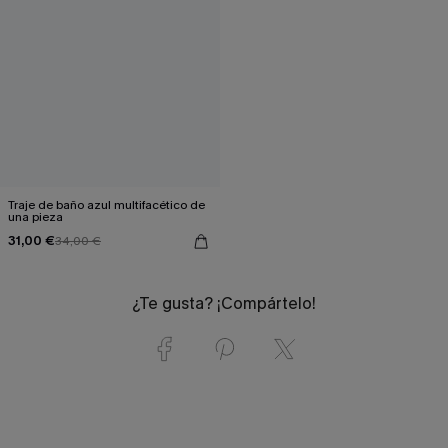
Traje de baño azul multifacético de
una pieza
31,00 €
34,00 €
¿Te gusta? ¡Compártelo!