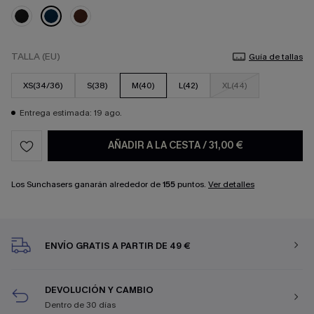
TALLA (EU)
Guía de tallas
XS(34/36)
S(38)
M(40)
L(42)
XL(44)
Entrega estimada: 19 ago.
AÑADIR A LA CESTA
/
31,00 €
Los Sunchasers ganarán alrededor de
155
puntos.
Ver detalles
ENVÍO GRATIS A PARTIR DE 49 €
DEVOLUCIÓN Y CAMBIO
Dentro de 30 días