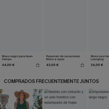
Mono negro para buen
Resumen de vacaciones
Mono azul de 
tiempo
Mono a rayas
Lounging
44,00 €
43,00 €
24,00 €
COMPRADOS FRECUENTEMENTE JUNTOS