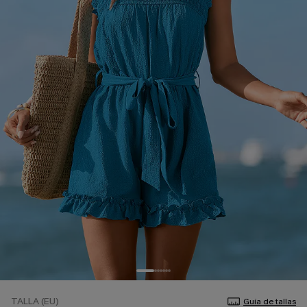
TALLA (EU)
Guía de tallas