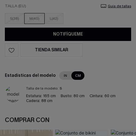
TALLA (EU)
Guía de tallas
S(38)
M(40)
L(42)
NOTIFÍQUEME
TIENDA SIMILAR
Estadísticas del modelo
IN
CM
Talla de la modelo:
S
Estatura:
165 cm
Busto:
80 cm
Cintura:
60 cm
Cadera:
88 cm
COMPRAR CON