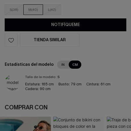
S(38)
M(40)
L(42)
NOTIFÍQUEME
TIENDA SIMILAR
Estadísticas del modelo
IN
CM
Talla de la modelo:
S
Estatura:
165 cm
Busto:
79 cm
Cintura:
61 cm
Cadera:
90 cm
COMPRAR CON