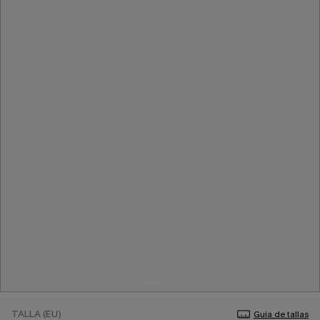
TALLA (EU)
Guía de tallas