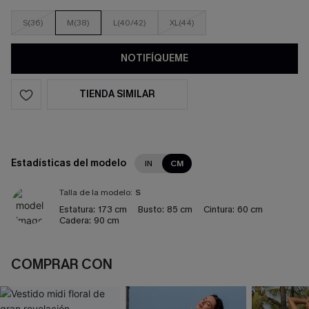
S(36)
M(38)
L(40/42)
XL(44)
NOTIFÍQUEME
TIENDA SIMILAR
Estadísticas del modelo
IN
CM
Talla de la modelo:
S
Estatura:
173 cm
Busto:
85 cm
Cintura:
60 cm
Cadera:
90 cm
COMPRAR CON