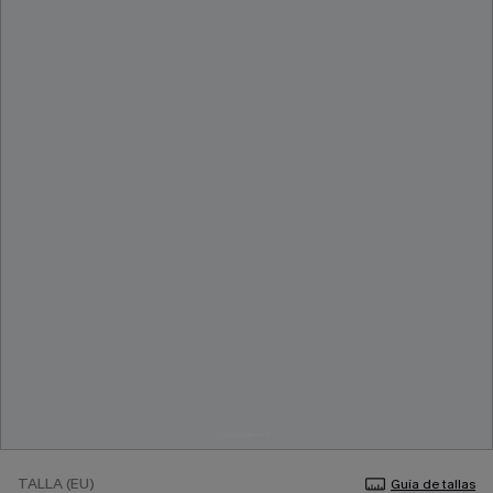
TALLA (EU)
Guía de tallas