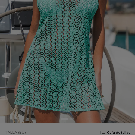
TALLA (EU)
Guía de tallas