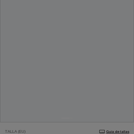
TALLA (EU)
Guía de tallas