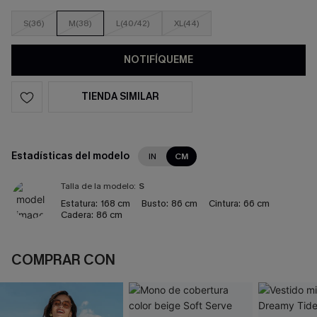
S(36)
M(38)
L(40/42)
XL(44)
NOTIFÍQUEME
TIENDA SIMILAR
Estadísticas del modelo
IN
CM
Talla de la modelo:
S
Estatura:
168 cm
Busto:
86 cm
Cintura:
66 cm
Cadera:
86 cm
COMPRAR CON