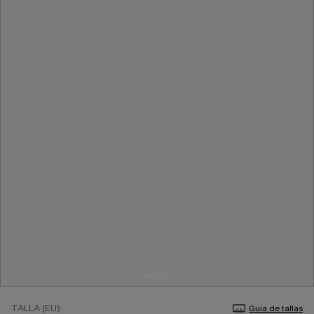
TALLA (EU)
Guía de tallas