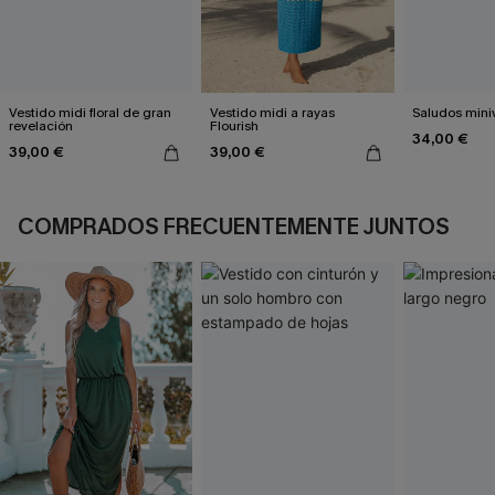
Vestido midi floral de gran
Vestido midi a rayas
Saludos mini
revelación
Flourish
34,00 €
39,00 €
39,00 €
COMPRADOS FRECUENTEMENTE JUNTOS