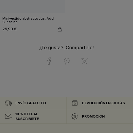
Minivestido abstracto Just Add
Sunshine
29,90 €
¿Te gusta? ¡Compártelo!
ENVÍO GRATUITO
DEVOLUCIÓN EN 30 DÍAS
10 % DTO. AL
PROMOCIÓN
SUSCRIBIRTE