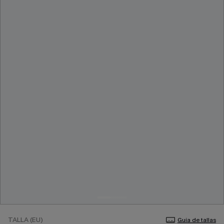
TALLA (EU)
Guía de tallas