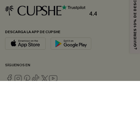
¿QUIERES 10% DE DESCUENTO?
4.4
DESCARGA LA APP DE CUPSHE
SÍGUENOS EN
© 2026 CUPSHE ESPAÑA
Consulte nuestras
Condiciones Generales
,
Política de Privacidad
y
Declaración de accesibilidad
.
Gestión de cookies