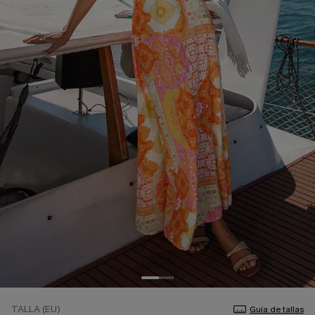
TALLA (EU)
Guía de tallas