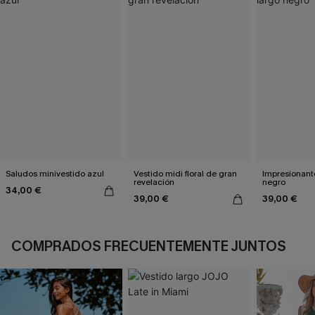
Saludos minivestido azul
Vestido midi floral de gran
Impresionante
revelación
negro
34,00 €
39,00 €
39,00 €
COMPRADOS FRECUENTEMENTE JUNTOS