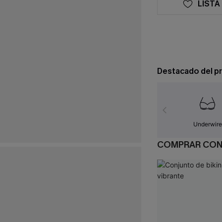
LISTA
Destacado del p
Underwire
COMPRAR CO