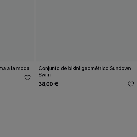
ema a la moda
Conjunto de bikini geométrico Sundown
Swim
38,00 €