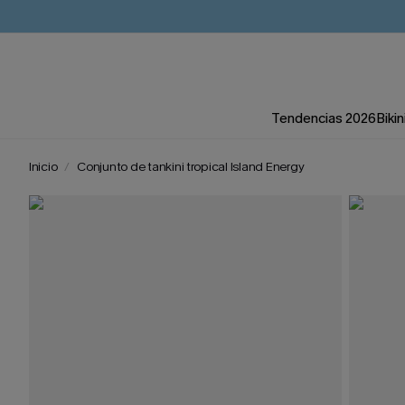
Tendencias 2026
Bikin
Inicio
Conjunto de tankini tropical Island Energy