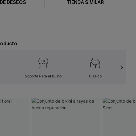
 DE DESEOS
TIENDA SIMILAR
roducto
Soporte Para el Busto
Clásico
N