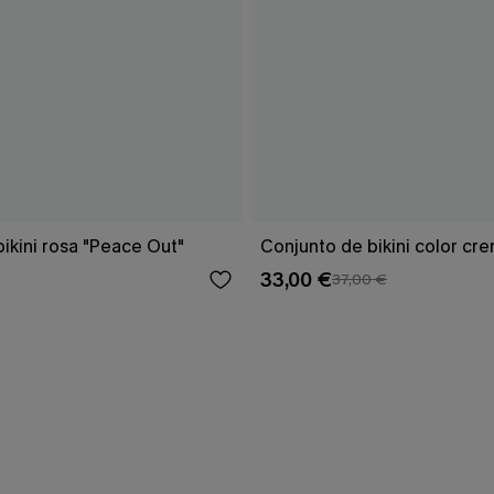
ikini rosa "Peace Out"
Conjunto de bikini color cr
33,00 €
37,00 €