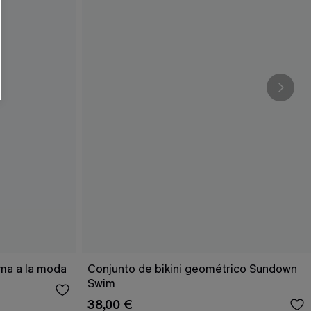
ema a la moda
Conjunto de bikini geométrico Sundown
Swim
38,00 €