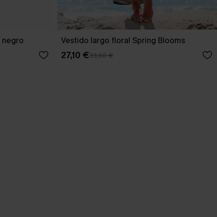
o negro
Vestido largo floral Spring Blooms
27,10 €
33,90 €