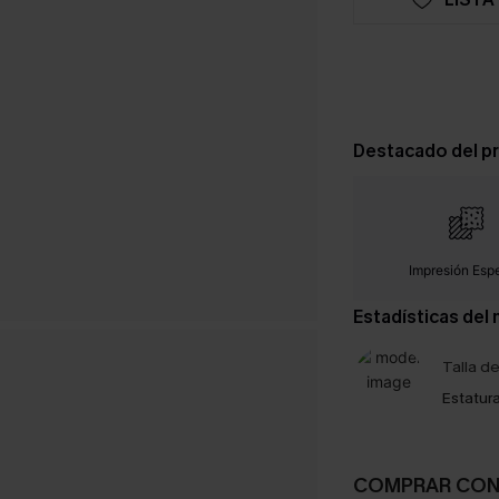
Destacado del p
Impresión Espe
Estadísticas del
Talla d
Estatura
COMPRAR CO