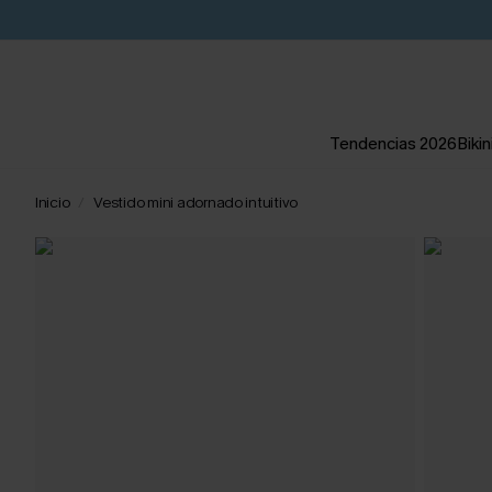
Tendencias 2026
Bikin
Inicio
Vestido mini adornado intuitivo