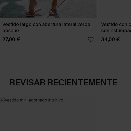
Vestido largo con abertura lateral verde
Vestido con c
bosque
con estampad
27,00 €
34,00 €
REVISAR RECIENTEMENTE