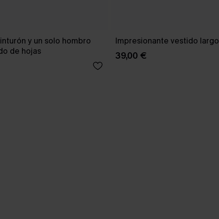
inturón y un solo hombro
Impresionante vestido larg
o de hojas
39,00 €