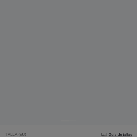
TALLA (EU)
Guía de tallas