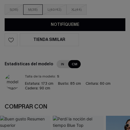
S(36)
M(38)
L(40/42)
XL(44)
NOTIFÍQUEME
TIENDA SIMILAR
Estadísticas del modelo
IN
CM
Talla de la modelo:
S
Estatura:
173 cm
Busto:
85 cm
Cintura:
60 cm
Cadera:
90 cm
COMPRAR CON