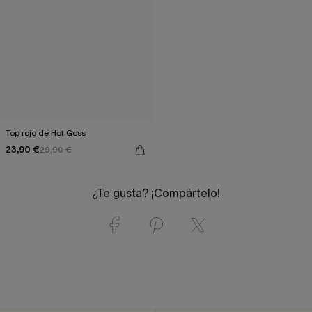
Top rojo de Hot Goss
23,90 €
29,90 €
¿Te gusta? ¡Compártelo!