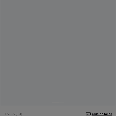
TALLA (EU)
Guía de tallas