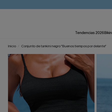
Tendencias 2026
Bikin
Inicio
Conjunto de tankini negro "Buenos tiempos por delante"