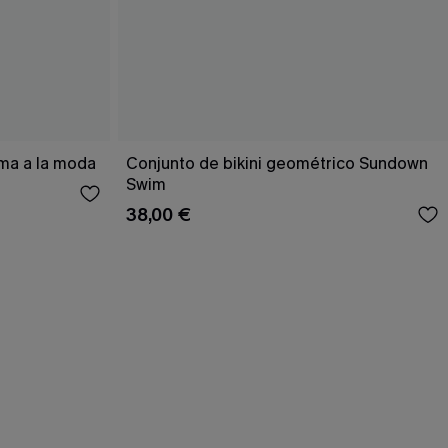
ema a la moda
Conjunto de bikini geométrico Sundown
Swim
38,00 €