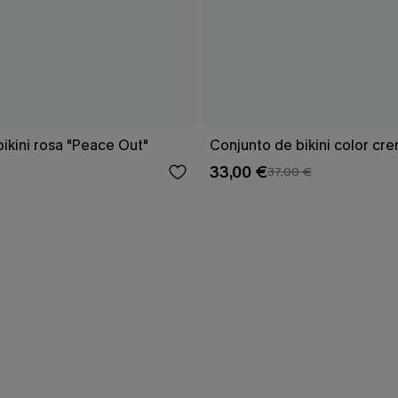
ikini rosa "Peace Out"
Conjunto de bikini color cr
33,00 €
37,00 €