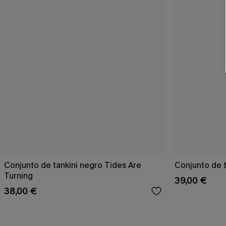
Conjunto de tankini negro Tides Are
Conjunto de t
Turning
39,00 €
38,00 €