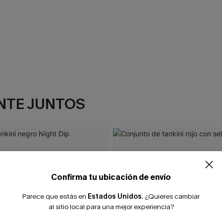
NTE JUNTOS
¿NUEVO EN
-10% extra sin c
Confirma tu ubicación de envío
Parece que estás en
Estados Unidos
.
¿Quieres cambiar
al sitio local para una mejor experiencia?