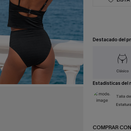
Destacado del p
Clásico
Estadísticas del
Talla d
Estatura
COMPRAR CO