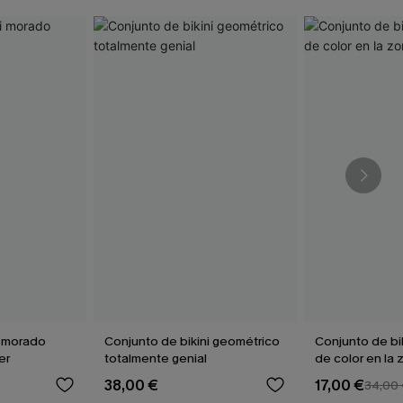
i morado
Conjunto de bikini geométrico
Conjunto de bi
er
totalmente genial
de color en la 
38,00 €
17,00 €
34,00