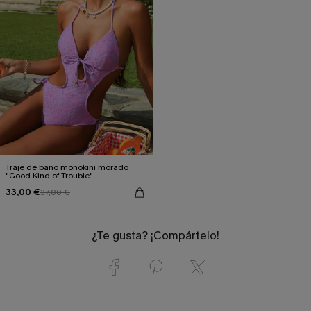
Traje de baño monokini morado
"Good Kind of Trouble"
33,00 €
37,00 €
¿Te gusta? ¡Compártelo!