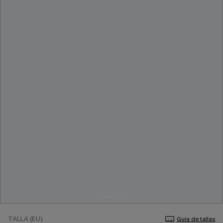
TALLA (EU)
Guía de tallas