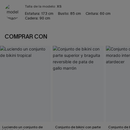
Talla de la modelo:
XS
Estatura:
173 cm
Busto:
85 cm
Cintura:
60 cm
Cadera:
90 cm
COMPRAR CON
Luciendo un conjunto de
Conjunto de bikini con parte
Conjunto de 