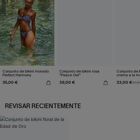
Conjunto de bikini morado
Conjunto de bikini rosa
Conjunto de b
Perfect Harmony
"Peace Out"
crema a la 
35,00 €
39,00 €
33,00 €
37,0
REVISAR RECIENTEMENTE