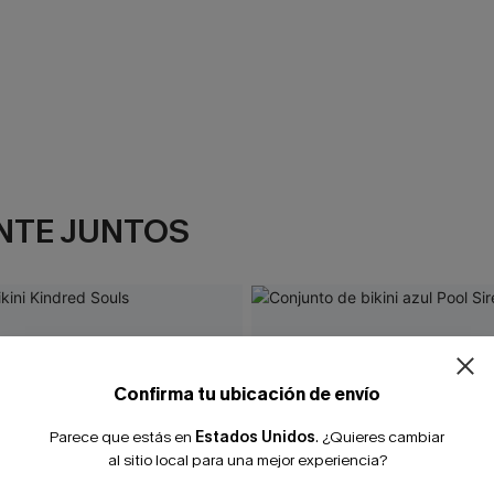
NTE JUNTOS
¿NUEVO EN
-10% extra sin c
Confirma tu ubicación de envío
Parece que estás en
Estados Unidos
.
¿Quieres cambiar
al sitio local para una mejor experiencia?