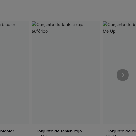
N
 bicolor
Conjunto de tankini rojo
Conjunto de bi