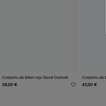
Conjunto de bikini rojo Good Outlook
Conjunto de b
38,00 €
42,00 €