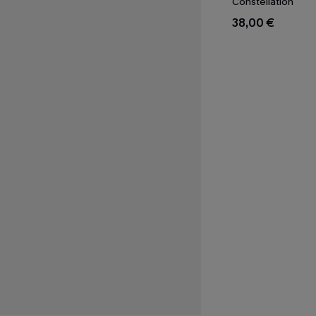
Constellation
38,00 €