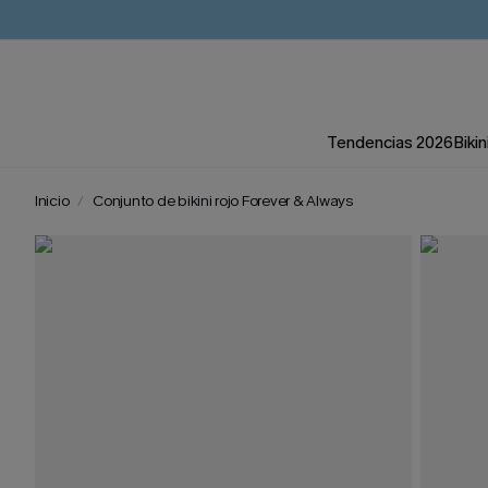
Tendencias 2026
Bikin
Inicio
Conjunto de bikini rojo Forever & Always