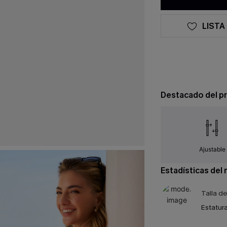
LISTA
Destacado del p
Ajustable
Estadísticas del
Talla d
Estatura