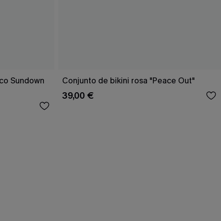
rico Sundown
Conjunto de bikini rosa "Peace Out"
39,00 €